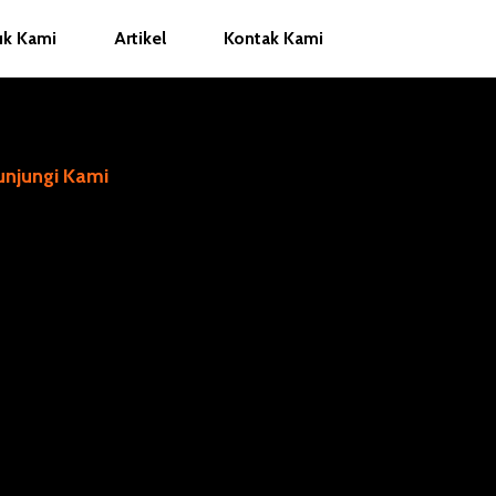
uk Kami
Artikel
Kontak Kami
unjungi Kami