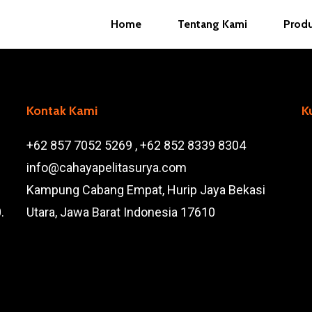
Home
Tentang Kami
Prod
Kontak Kami
K
+62 857 7052 5269 , +62 852 8339 8304
info@cahayapelitasurya.com
Kampung Cabang Empat, Hurip Jaya Bekasi
.
Utara, Jawa Barat Indonesia 17610