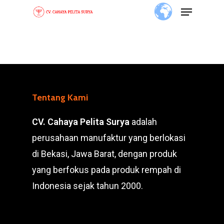
Skip
to
main
content
Tentang Kami
CV. Cahaya Pelita Surya
adalah
perusahaan manufaktur yang berlokasi
di Bekasi, Jawa Barat, dengan produk
yang berfokus pada produk rempah di
Indonesia sejak tahun 2000.