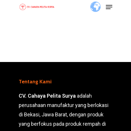
Skip
to
main
content
Tentang Kami
CV. Cahaya Pelita Surya
adalah
perusahaan manufaktur yang berlokasi
di Bekasi, Jawa Barat, dengan produk
yang berfokus pada produk rempah di